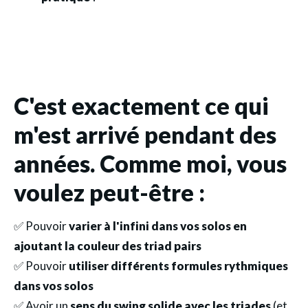
C'est exactement ce qui
m'est arrivé pendant des
années. Comme moi, vous
voulez peut-être :
✅ Pouvoir
varier à l'infini dans vos solos en
ajoutant la couleur des triad pairs
✅ Pouvoir
utiliser différents formules rythmiques
dans vos solos
✅ Avoir un
sens du swing solide avec les triades
(et