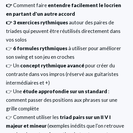
👉
Comment faire
entendre facilement le locrien
en partant d'un autre accord
👉 3 exercices rythmiques
autour des paires de
triades qui peuvent être réutilisés directement dans
vos solos
👉
6 formules rythmiques
à utiliser pour améliorer
son swing et son jeu en croches
👉 Un
concept rythmique avancé
pour créer du
contraste dans vos impros (réservé aux guitaristes
intermédiaires et +)
👉 Une
étude approfondie sur un standard
:
comment passer des positions aux phrases sur une
grille complète
👉 Comment utiliser les
triad pairs sur un II V I
majeur et mineur
(exemples inédits que l'on retrouve