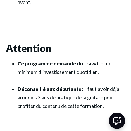
avant.
Attention
Ce programme demande du travail
et un
minimum d'investissement quotidien.
Déconseillé aux débutants
: Il faut avoir déjà
au moins 2 ans de pratique de la guitare pour
profiter du contenu de cette formation.