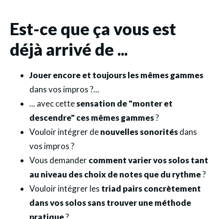
Est-ce que ça vous est
déjà arrivé de ...
Jouer encore et toujours les mêmes gammes
dans vos impros ?...
​... avec cette
sensation de "monter et
descendre" ces mêmes gammes
?
​Vouloir intégrer de
nouvelles sonorités
dans
vos impros ?
​Vous demander
comment varier vos solos tant
au niveau des choix de notes que du rythme
?
​Vouloir intégrer les
triad pairs concrètement
dans vos solos sans trouver une méthode
pratique
?