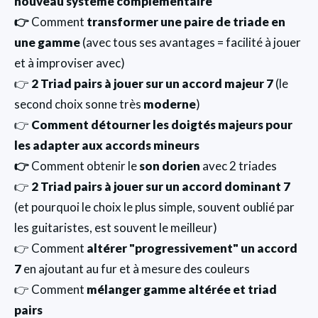
nouveau système complémentaire
👉
Comment
transformer une paire de triade en
une gamme
(avec tous ses avantages = facilité à jouer
et à improviser avec)
👉
2 Triad pairs à jouer sur un accord majeur 7
(le
second choix sonne très
moderne
)
👉
Comment détourner les doigtés majeurs pour
les adapter aux accords mineurs
👉
Comment obtenir le
son dorien
avec 2 triades
👉
2 Triad pairs à jouer sur un accord dominant 7
(et pourquoi le choix le plus simple, souvent oublié par
les guitaristes, est souvent le meilleur)
👉 Comment
altérer "progressivement" un accord
7
en ajoutant au fur et à mesure des couleurs
👉 Comment
mélanger gamme altérée et triad
pairs