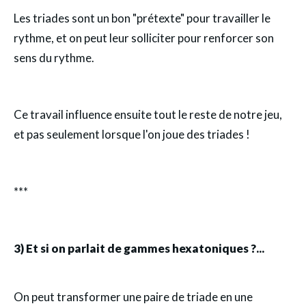
Les triades sont un bon "prétexte" pour travailler le
rythme, et on peut leur solliciter pour renforcer son
sens du rythme.
Ce travail influence ensuite tout le reste de notre jeu,
et pas seulement lorsque l'on joue des triades !
***
3) Et si on parlait de gammes hexatoniques ?...
On peut transformer une paire de triade en une