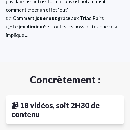
pas dans les autres formations) et notamment
comment créer un effet "out"
👉 Comment
jouer out
grâce aux Triad Pairs
👉 Le
jeu diminué
et toutes les possibilités que cela
implique ...
Concrètement :
📹 18 vidéos, soit 2H30 de
contenu